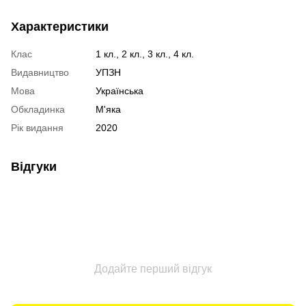
Характеристики
Клас
1 кл., 2 кл., 3 кл., 4 кл.
Видавництво
УПЗН
Мова
Українська
Обкладинка
М'яка
Рік видання
2020
Відгуки
Додайте перший відгук