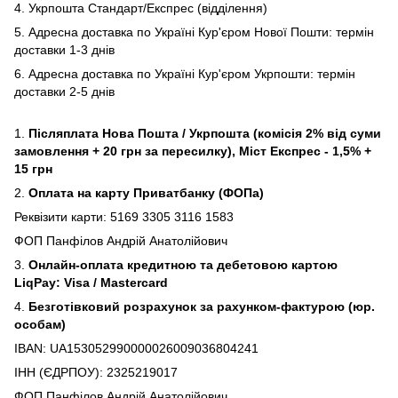
4. Укрпошта Стандарт/Експрес (відділення)
5. Адресна доставка по Україні Кур'єром Нової Пошти: термін
доставки 1-3 днів
6. Адресна доставка по Україні Кур'єром Укрпошти: термін
доставки 2-5 днів
1.
Післяплата Нова Пошта / Укрпошта (комісія 2% від суми
замовлення + 20 грн за пересилку), Міст Експрес - 1,5% +
15 грн
2.
Оплата на карту Приватбанку (ФОПа)
Реквізити карти: 5169 3305 3116 1583
ФОП Панфілов Андрій Анатолійович
3.
Онлайн-оплата кредитною та дебетовою картою
LiqPay: Visa / Mastercard
4.
Безготівковий розрахунок за рахунком-фактурою (юр.
особам)
IBAN: UA153052990000026009036804241
ІНН (ЄДРПОУ): 2325219017
ФОП Панфілов Андрій Анатолійович