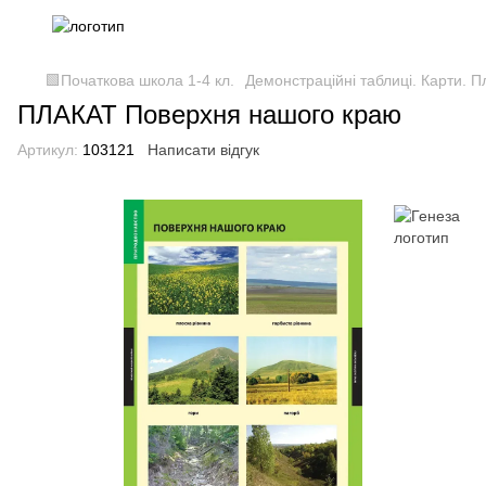
🟩Початкова школа 1-4 кл.
Демонстраційні таблиці. Карти. П
ПЛАКАТ Поверхня нашого краю
Артикул:
103121
Написати відгук