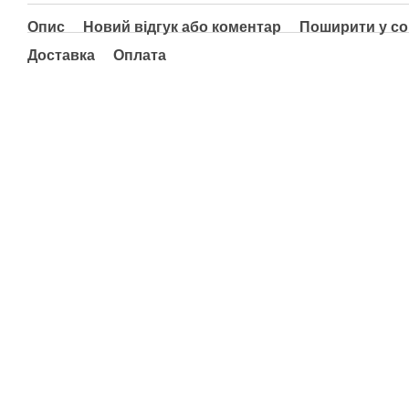
Опис
Новий відгук або коментар
Поширити у с
Доставка
Оплата