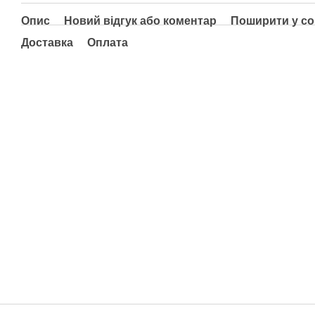
Опис
Новий відгук або коментар
Поширити у с
Доставка
Оплата