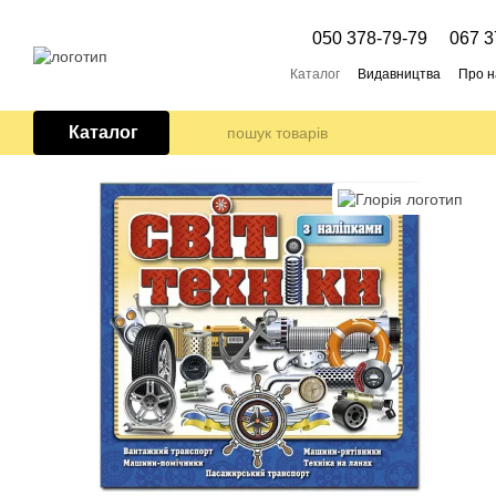
Перейти до основного контенту
050 378-79-79
067 3
Каталог
Видавництва
Про н
Каталог