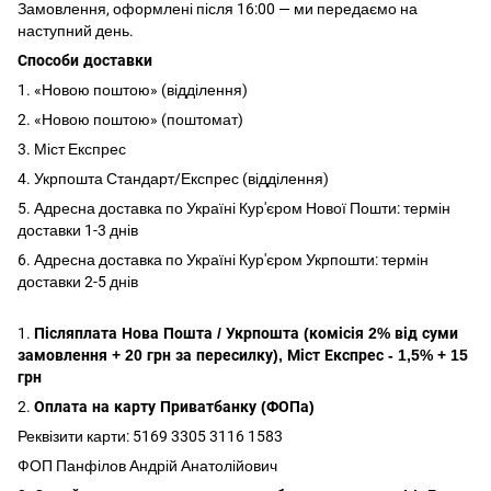
Замовлення, оформлені після 16:00 — ми передаємо на
наступний день.
Способи доставки
1. «Новою поштою» (відділення)
2. «Новою поштою» (поштомат)
3. Міст Експрес
4. Укрпошта Стандарт/Експрес (відділення)
5. Адресна доставка по Україні Кур'єром Нової Пошти: термін
доставки 1-3 днів
6. Адресна доставка по Україні Кур'єром Укрпошти: термін
доставки 2-5 днів
1.
Післяплата Нова Пошта / Укрпошта (комісія 2% від суми
замовлення + 20 грн за пересилку), Міст Експрес - 1,5% + 15
грн
2.
Оплата на карту Приватбанку (ФОПа)
Реквізити карти: 5169 3305 3116 1583
ФОП Панфілов Андрій Анатолійович