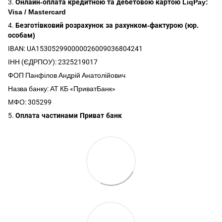
3.
Онлайн-оплата кредитною та дебетовою картою LiqPay:
Visa / Mastercard
4.
Безготівковий розрахунок за рахунком-фактурою (юр.
особам)
IBAN: UA153052990000026009036804241
ІНН (ЄДРПОУ): 2325219017
ФОП Панфілов Андрій Анатолійович
Назва банку: АТ КБ «ПриватБанк»
МФО: 305299
5.
Оплата частинами Приват банк