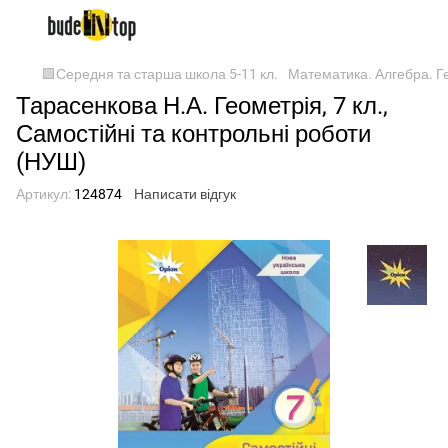
🟩Середня та старша школа 5-11 кл.
Математика. Алгебра. Ге
Тарасенкова Н.А. Геометрія, 7 кл.,
Самостійні та контрольні роботи
(НУШ)
Артикул:
124874
Написати відгук