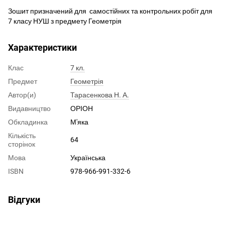
Зошит призначений для самостійних та контрольних робіт для
7 класу НУШ з предмету Геометрія
Характеристики
Клас
7 кл.
Предмет
Геометрія
Автор(и)
Тарасенкова Н. А.
Видавництво
ОРІОН
Обкладинка
М'яка
Кількість
64
сторінок
Мова
Українська
ISBN
978-966-991-332-6
Відгуки