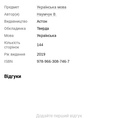
Предмет
Українська мова
Автор(и)
Наумчук В.
Видавництво
Астон
Обкладинка
Тверда
Мова
Українська
Кількість
144
сторінок
Рік видання
2019
ISBN
978-966-308-746-7
Відгуки
Додайте перший відгук