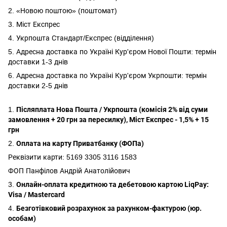
2. «Новою поштою» (поштомат)
3. Міст Експрес
4. Укрпошта Стандарт/Експрес (відділення)
5. Адресна доставка по Україні Кур'єром Нової Пошти: термін
доставки 1-3 днів
6. Адресна доставка по Україні Кур'єром Укрпошти: термін
доставки 2-5 днів
1.
Післяплата Нова Пошта / Укрпошта (комісія 2% від суми
замовлення + 20 грн за пересилку), Міст Експрес - 1,5% + 15
грн
2.
Оплата на карту Приватбанку (ФОПа)
Реквізити карти: 5169 3305 3116 1583
ФОП Панфілов Андрій Анатолійович
3.
Онлайн-оплата кредитною та дебетовою картою LiqPay:
Visa / Mastercard
4.
Безготівковий розрахунок за рахунком-фактурою (юр.
особам)