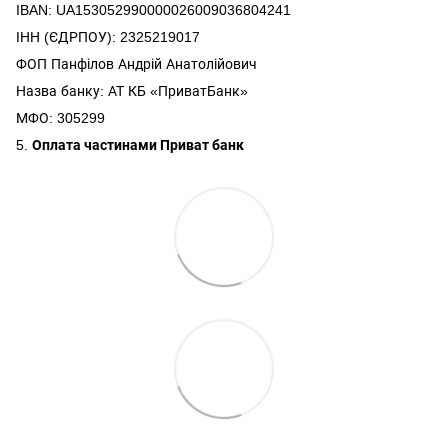
IBAN: UA153052990000026009036804241
ІНН (ЄДРПОУ): 2325219017
ФОП Панфілов Андрій Анатолійович
Назва банку: АТ КБ «ПриватБанк»
МФО: 305299
5.
Оплата частинами Приват банк