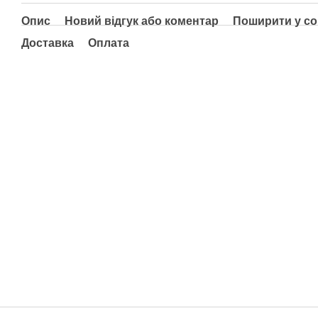
Опис
Новий відгук або коментар
Поширити у с
Доставка
Оплата