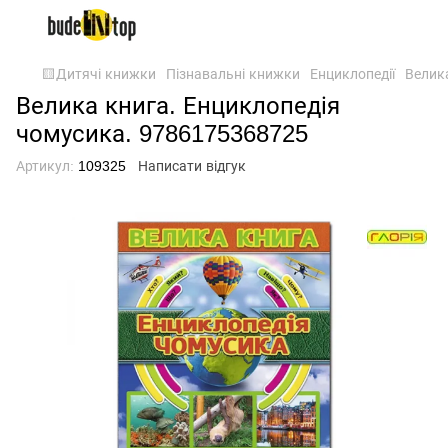
🟨Дитячі книжки
Пізнавальні книжки
Енциклопедії
Велик
Велика книга. Енциклопедія
чомусика. 9786175368725
Артикул:
109325
Написати відгук