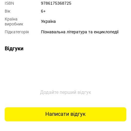
ISBN
9786175368725
Вік
6+
Країна
Україна
виробник
Підкатегорія
Пізнавальна література та енциклопедії
Відгуки
Додайте перший відгук
Написати відгук