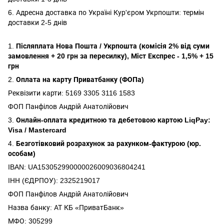
6. Адресна доставка по Україні Кур'єром Укрпошти: термін
доставки 2-5 днів
1.
Післяплата Нова Пошта / Укрпошта (комісія 2% від суми
замовлення + 20 грн за пересилку), Міст Експрес - 1,5% + 15
грн
2.
Оплата на карту Приватбанку (ФОПа)
Реквізити карти: 5169 3305 3116 1583
ФОП Панфілов Андрій Анатолійович
3.
Онлайн-оплата кредитною та дебетовою картою LiqPay:
Visa / Mastercard
4.
Безготівковий розрахунок за рахунком-фактурою (юр.
особам)
IBAN: UA153052990000026009036804241
ІНН (ЄДРПОУ): 2325219017
ФОП Панфілов Андрій Анатолійович
Назва банку: АТ КБ «ПриватБанк»
МФО: 305299