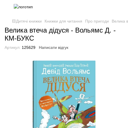
🟨Дитячі книжки
Книжки для читання
Про пригоди
Велика в
Велика втеча дідуся - Вольямс Д. -
КМ-БУКС
Артикул:
125629
Написати відгук