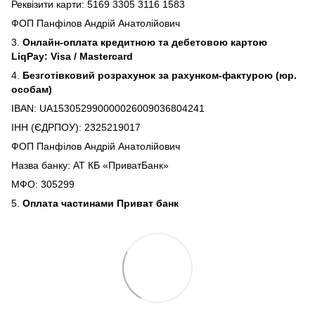
Реквізити карти: 5169 3305 3116 1583
ФОП Панфілов Андрій Анатолійович
3.
Онлайн-оплата кредитною та дебетовою картою
LiqPay: Visa / Mastercard
4.
Безготівковий розрахунок за рахунком-фактурою (юр.
особам)
IBAN: UA153052990000026009036804241
ІНН (ЄДРПОУ): 2325219017
ФОП Панфілов Андрій Анатолійович
Назва банку: АТ КБ «ПриватБанк»
МФО: 305299
5.
Оплата частинами Приват банк