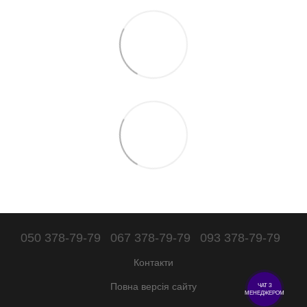
050 378-79-79
067 378-79-79
093 378-79-79
Контакти
Повна версія сайту
ЧАТ З
МЕНЕДЖЕРОМ