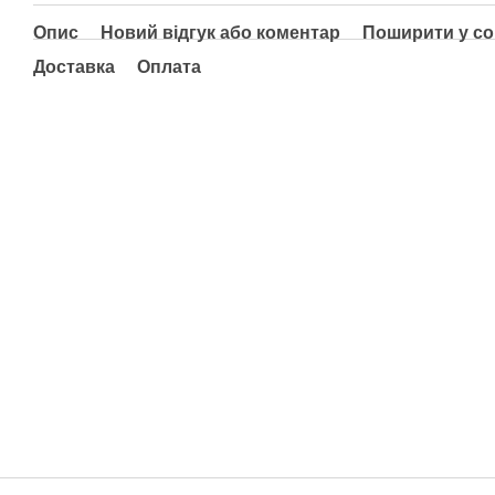
Опис
Новий відгук або коментар
Поширити у с
Доставка
Оплата