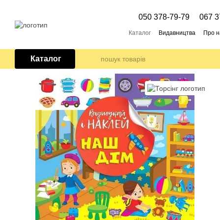
Перейти до основного контенту
050 378-79-79
067 3
Каталог
Видавництва
Про н
Каталог