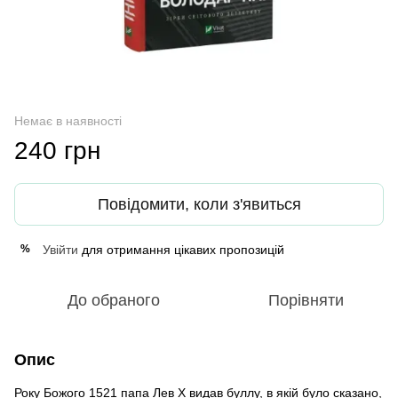
Немає в наявності
240 грн
Повідомити, коли з'явиться
Увійти
для отримання цікавих пропозицій
%
До обраного
Порівняти
Опис
Року Божого 1521 папа Лев Х видав буллу, в якій було сказано,