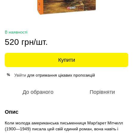
В наявності
520 грн/шт.
Купити
Увійти
для отримання цікавих пропозицій
%
До обраного
Порівняти
Опис
Коли молода американська письменниця Марґарет Мітчелл
(1900—1949) писала цей свій єдиний роман, вона навіть і