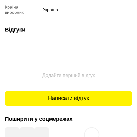
Країна
Україна
виробник
Відгуки
Додайте перший відгук
Написати відгук
Поширити у соцмережах