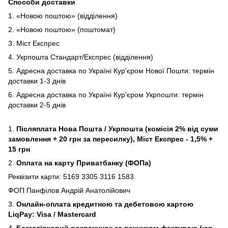
Способи доставки
1. «Новою поштою» (відділення)
2. «Новою поштою» (поштомат)
3. Міст Експрес
4. Укрпошта Стандарт/Експрес (відділення)
5. Адресна доставка по Україні Кур'єром Нової Пошти: термін
доставки 1-3 днів
6. Адресна доставка по Україні Кур'єром Укрпошти: термін
доставки 2-5 днів
1.
Післяплата Нова Пошта / Укрпошта (комісія 2% від суми
замовлення + 20 грн за пересилку), Міст Експрес - 1,5% +
15 грн
2.
Оплата на карту Приватбанку (ФОПа)
Реквізити карти: 5169 3305 3116 1583
ФОП Панфілов Андрій Анатолійович
3.
Онлайн-оплата кредитною та дебетовою картою
LiqPay: Visa / Mastercard
4.
Безготівковий розрахунок за рахунком-фактурою (юр.