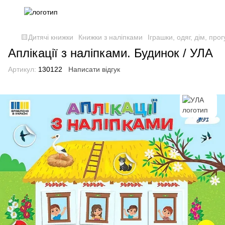
🟨Дитячі книжки
Книжки з наліпками
Іграшки, одяг, дім, про
Аплікації з наліпками. Будинок / УЛА
Артикул:
130122
Написати відгук