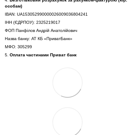
особам)
IBAN: UA153052990000026009036804241
ІНН (ЄДРПОУ): 2325219017
ФОП Панфілов Андрій Анатолійович
Назва банку: АТ КБ «ПриватБанк»
МФО: 305299
5.
Оплата частинами Приват банк