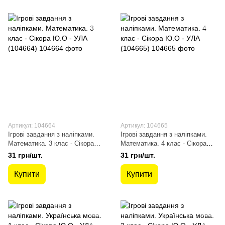
Артикул: 104664
Артикул: 104665
Ігрові завдання з наліпками.
Ігрові завдання з наліпками.
Математика. 3 клас - Сікора
Математика. 4 клас - Сікора
Ю.О - УЛА (104664)
Ю.О - УЛА (104665)
31 грн/шт.
31 грн/шт.
Купити
Купити