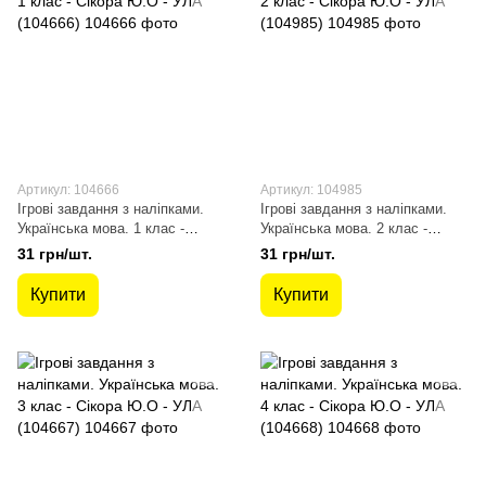
Артикул: 104666
Артикул: 104985
Ігрові завдання з наліпками.
Ігрові завдання з наліпками.
Українська мова. 1 клас -
Українська мова. 2 клас -
Сікора Ю.О - УЛА (104666)
Сікора Ю.О - УЛА (104985)
31 грн/шт.
31 грн/шт.
Купити
Купити