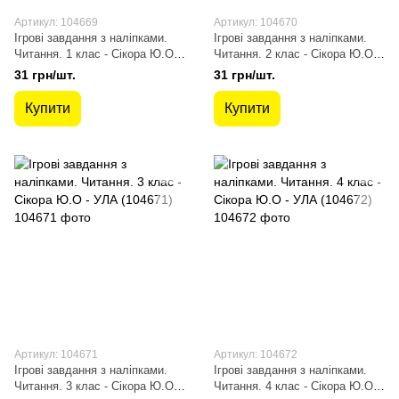
Артикул: 104669
Артикул: 104670
Ігрові завдання з наліпками.
Ігрові завдання з наліпками.
Читання. 1 клас - Сікора Ю.О -
Читання. 2 клас - Сікора Ю.О -
УЛА (104669)
УЛА (104670)
31 грн/шт.
31 грн/шт.
Купити
Купити
Артикул: 104671
Артикул: 104672
Ігрові завдання з наліпками.
Ігрові завдання з наліпками.
Читання. 3 клас - Сікора Ю.О -
Читання. 4 клас - Сікора Ю.О -