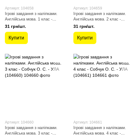
Артикул: 104658
Артикул: 104659
Ігрові завдання з наліпками.
Ігрові завдання з наліпками.
Англійська мова. 1 клас -
Англійська мова. 2 клас -
Собчук О. С. - УЛА (104658)
Собчук О. С. - УЛА (104659)
31 грн/шт.
31 грн/шт.
Купити
Купити
Артикул: 104660
Артикул: 104661
Ігрові завдання з наліпками.
Ігрові завдання з наліпками.
Англійська мова. 3 клас -
Англійська мова. 4 клас -