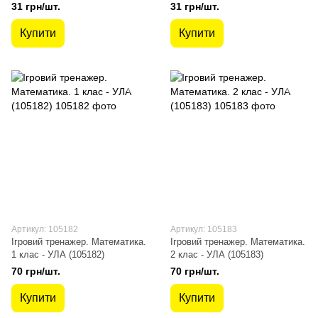
УЛА (104671)
УЛА (104672)
31 грн/шт.
31 грн/шт.
Купити
Купити
Артикул: 105182
Артикул: 105183
Ігровий тренажер. Математика.
Ігровий тренажер. Математика.
1 клас - УЛА (105182)
2 клас - УЛА (105183)
70 грн/шт.
70 грн/шт.
Купити
Купити