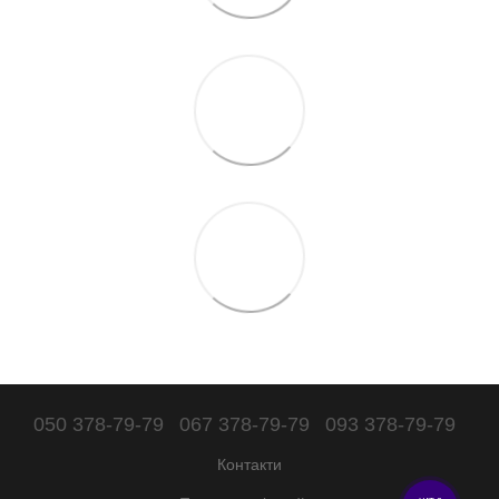
050 378-79-79
067 378-79-79
093 378-79-79
Контакти