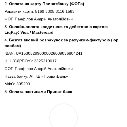
2.
Оплата на карту Приватбанку (ФОПа)
Реквізити карти: 5169 3305 3116 1583
ФОП Панфілов Андрій Анатолійович
3.
Онлайн-оплата кредитною та дебетовою картою
LiqPay: Visa / Mastercard
4.
Безготівковий розрахунок за рахунком-фактурою (юр.
особам)
IBAN: UA153052990000026009036804241
ІНН (ЄДРПОУ): 2325219017
ФОП Панфілов Андрій Анатолійович
Назва банку: АТ КБ «ПриватБанк»
МФО: 305299
5.
Оплата частинами Приват банк