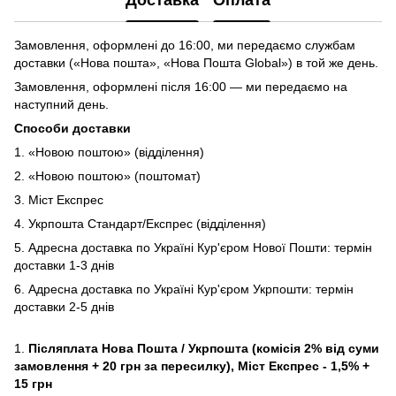
Доставка
Оплата
Замовлення, оформлені до 16:00, ми передаємо службам
доставки («Нова пошта», «Нова Пошта Global») в той же день.
Замовлення, оформлені після 16:00 — ми передаємо на
наступний день.
Способи доставки
1. «Новою поштою» (відділення)
2. «Новою поштою» (поштомат)
3. Міст Експрес
4. Укрпошта Стандарт/Експрес (відділення)
5. Адресна доставка по Україні Кур'єром Нової Пошти: термін
доставки 1-3 днів
6. Адресна доставка по Україні Кур'єром Укрпошти: термін
доставки 2-5 днів
1.
Післяплата Нова Пошта / Укрпошта (комісія 2% від суми
замовлення + 20 грн за пересилку), Міст Експрес - 1,5% +
15 грн